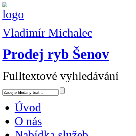
Vladimír Michalec
Prodej ryb Šenov
Fulltextové vyhledávání
Úvod
O nás
Nabídka služeb