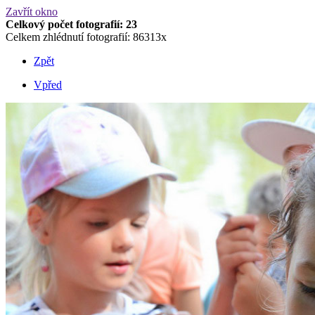
Zavřít okno
Celkový počet fotografií: 23
Celkem zhlédnutí fotografií: 86313x
Zpět
Vpřed