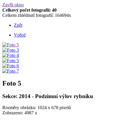
Zavřít okno
Celkový počet fotografií: 40
Celkem zhlédnutí fotografií: 164694x
Zpět
Vpřed
Foto 5
Sekce: 2014 - Podzimní výlov rybníku
Rozměry obrázku: 1024 x 678 pixelů
Zobrazeno: 4987 x