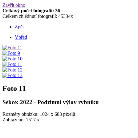
Zavřít okno
Celkový počet fotografií: 36
Celkem zhlédnutí fotografií: 45334x
Zpět
Vpřed
Foto 11
Sekce: 2022 - Podzimní výlov rybníku
Rozměry obrázku: 1024 x 683 pixelů
Zobrazeno: 1517 x