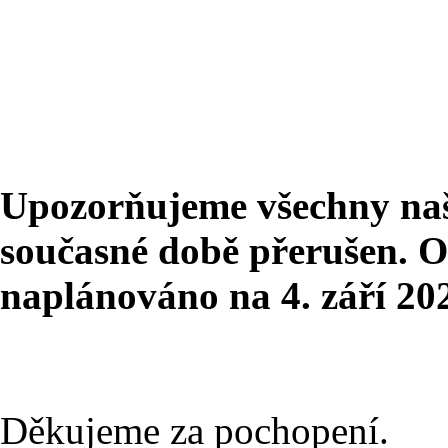
Upozorňujeme všechny naše
současné době přerušen. O
naplánováno na 4. září 20
Děkujeme za pochopení.