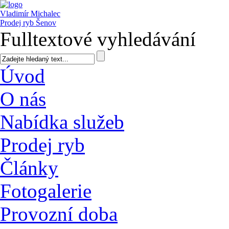
Vladimír Michalec
Prodej ryb Šenov
Fulltextové vyhledávání
Úvod
O nás
Nabídka služeb
Prodej ryb
Články
Fotogalerie
Provozní doba