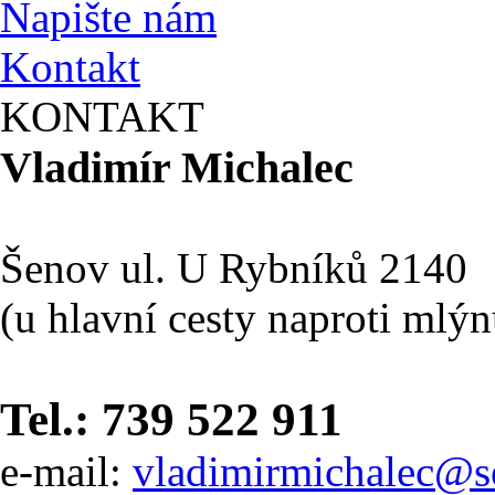
Napište nám
Kontakt
KONTAKT
Vladimír Michalec
Šenov ul. U Rybníků 2140
(u hlavní cesty naproti mlý
Tel.: 739 522 911
e-mail:
vladimirmichalec@s