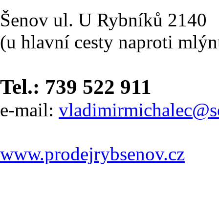
Šenov ul. U Rybníků 2140
(u hlavní cesty naproti mlý
Tel.: 739 522 911
e-mail:
vladimirmichalec@s
www.prodejrybsenov.cz